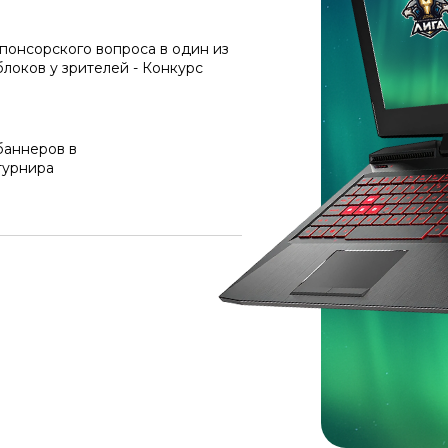
понсорского вопроса в один из
локов у зрителей - Конкурс
баннеров в
турнира
 конфиденциальности
Пользовательское соглашение
О нас
Кейсы
Расписания