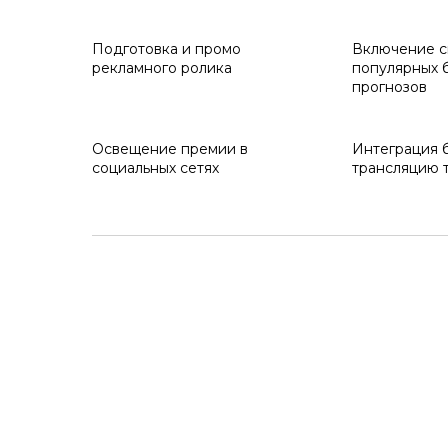
Подготовка и промо
Включение с
рекламного ролика
популярных б
прогнозов
Освещение премии в
Интеграция 
социальных сетях
трансляцию 
Политика