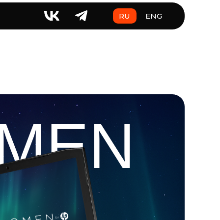
RU
ENG
MEN